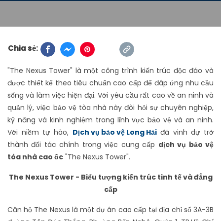
Chia sẻ:
"The Nexus Tower" là một công trình kiến trúc độc đáo và
được thiết kế theo tiêu chuẩn cao cấp để đáp ứng nhu cầu
sống và làm việc hiện đại. Với yêu cầu rất cao về an ninh và
quản lý, việc bảo vệ tòa nhà này đòi hỏi sự chuyên nghiệp,
kỹ năng và kinh nghiệm trong lĩnh vực bảo vệ và an ninh.
Với niềm tự hào,
Dịch vụ bảo vệ Long Hải
đã vinh dự trở
thành đối tác chính trong việc cung cấp
dịch vụ bảo vệ
tòa nhà cao ốc
"The Nexus Tower".
The Nexus Tower - Biểu tượng kiến trúc tinh tế và đẳng
cấp
Căn hộ The Nexus là một dự án cao cấp tại địa chỉ số 3A-3B