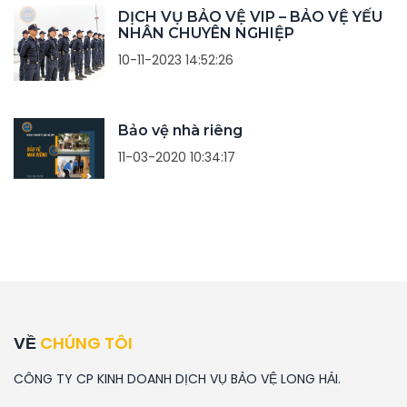
DỊCH VỤ BẢO VỆ VIP – BẢO VỆ YẾU
NHÂN CHUYÊN NGHIỆP
10-11-2023 14:52:26
Bảo vệ nhà riêng
11-03-2020 10:34:17
VỀ
CHÚNG TÔI
CÔNG TY CP KINH DOANH DỊCH VỤ BẢO VỆ LONG HẢI.