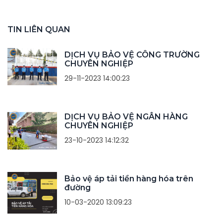
TIN LIÊN QUAN
DỊCH VỤ BẢO VỆ CÔNG TRƯỜNG
CHUYÊN NGHIỆP
29-11-2023 14:00:23
DỊCH VỤ BẢO VỆ NGÂN HÀNG
CHUYÊN NGHIỆP
23-10-2023 14:12:32
Bảo vệ áp tải tiền hàng hóa trên
đường
10-03-2020 13:09:23