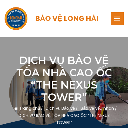
BẢO VỆ LONG HẢI
DỊCH VỤ BẢO VỆ
TÒA NHÀ CAO ỐC
“THE NEXUS
TOWER”
Trang chủ
Dịch vụ Bảo vệ
Bảo vệ yếu nhân
DỊCH VỤ BẢO VỆ TÒA NHÀ CAO ỐC “THE NEXUS
TOWER”