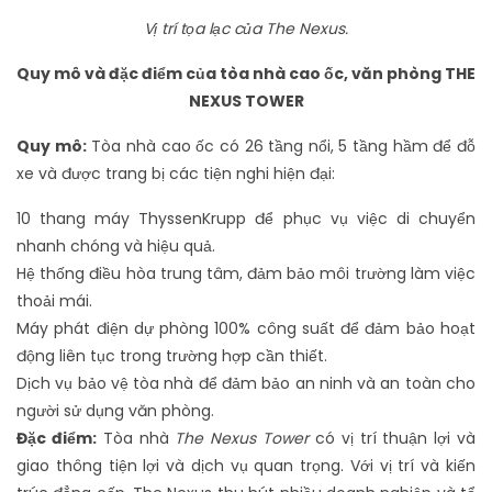
Vị trí tọa lạc của The Nexus.
Quy mô và đặc điểm của tòa nhà cao ốc, văn phòng THE
NEXUS TOWER
Quy mô:
Tòa nhà cao ốc có 26 tầng nổi, 5 tầng hầm để đỗ
xe và được trang bị các tiện nghi hiện đại:
10 thang máy ThyssenKrupp để phục vụ việc di chuyển
nhanh chóng và hiệu quả.
Hệ thống điều hòa trung tâm, đảm bảo môi trường làm việc
thoải mái.
Máy phát điện dự phòng 100% công suất để đảm bảo hoạt
động liên tục trong trường hợp cần thiết.
Dịch vụ bảo vệ tòa nhà để đảm bảo an ninh và an toàn cho
người sử dụng văn phòng.
Đặc điểm:
Tòa nhà
The Nexus Tower
có vị trí thuận lợi và
giao thông tiện lợi và dịch vụ quan trọng. Với vị trí và kiến