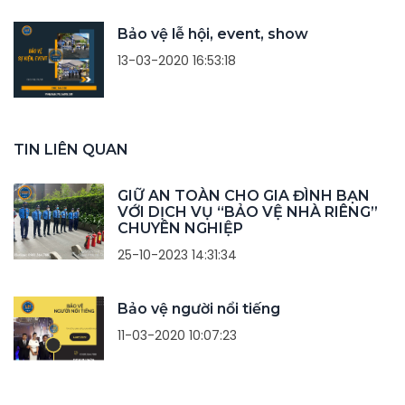
Bảo vệ lễ hội, event, show
13-03-2020 16:53:18
TIN LIÊN QUAN
GIỮ AN TOÀN CHO GIA ĐÌNH BẠN
VỚI DỊCH VỤ “BẢO VỆ NHÀ RIÊNG”
CHUYÊN NGHIỆP
25-10-2023 14:31:34
Bảo vệ người nổi tiếng
11-03-2020 10:07:23