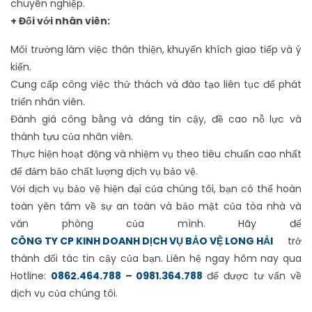
chuyên nghiệp.
+ Đối với nhân viên:
Môi trường làm việc thân thiện, khuyến khích giao tiếp và ý
kiến.
Cung cấp công việc thử thách và đào tạo liên tục để phát
triển nhân viên.
Đánh giá công bằng và đáng tin cậy, đề cao nỗ lực và
thành tựu của nhân viên.
Thực hiện hoạt động và nhiệm vụ theo tiêu chuẩn cao nhất
để đảm bảo chất lượng dịch vụ bảo vệ.
Với dịch vụ bảo vệ hiện đại của chúng tôi, bạn có thể hoàn
toàn yên tâm về sự an toàn và bảo mật của tòa nhà và
văn phòng của mình. Hãy để
CÔNG TY CP KINH DOANH DỊCH VỤ BẢO VỆ LONG HẢI
trở
thành đối tác tin cậy của bạn. Liên hệ ngay hôm nay qua
Hotline:
0862.464.788
–
0981.364.788
để được tư vấn về
dịch vụ của chúng tôi.