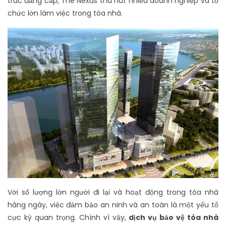
trúc đẳng cấp, The Nexus thu hút nhiều doanh nghiệp và tổ
chức lớn làm việc trong tòa nhà.
Với số lượng lớn người đi lại và hoạt động trong tòa nhà
hàng ngày, việc đảm bảo an ninh và an toàn là một yếu tố
cực kỳ quan trọng. Chính vì vậy,
dịch vụ bảo vệ tòa nhà