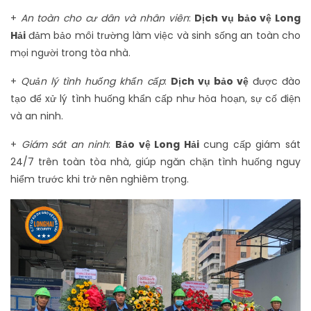
+
An toàn cho cư dân và nhân viên
:
Dịch vụ bảo vệ Long
Hải
đảm bảo môi trường làm việc và sinh sống an toàn cho
mọi người trong tòa nhà.
+
Quản lý tình huống khẩn cấp
:
Dịch vụ bảo vệ
được đào
tạo để xử lý tình huống khẩn cấp như hỏa hoạn, sự cố điện
và an ninh.
+
Giám sát an ninh
:
Bảo vệ Long Hải
cung cấp giám sát
24/7 trên toàn tòa nhà, giúp ngăn chặn tình huống nguy
hiểm trước khi trở nên nghiêm trọng.