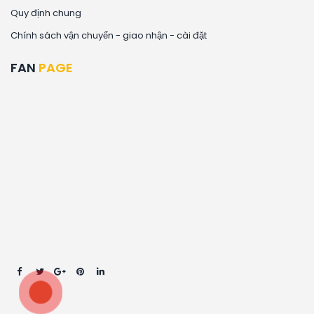
Quy định chung
Chính sách vận chuyển - giao nhận - cài đặt
FAN
PAGE