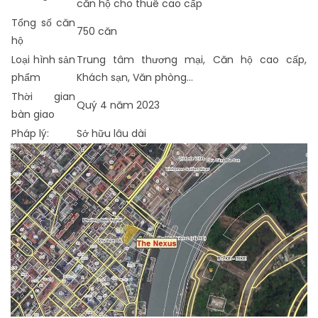
căn hộ cho thuê cao cấp
Tổng số căn
750 căn
hộ
Loại hình sản
Trung tâm thương mại, Căn hộ cao cấp,
phẩm
Khách sạn, Văn phòng…
Thời gian
Quý 4 năm 2023
bàn giao
Pháp lý:
Sở hữu lâu dài