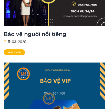
Bảo vệ người nổi tiếng
11-03-2020
XEM THÊM