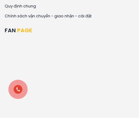
Quy định chung
Chính sách vận chuyển - giao nhận - cài đặt
FAN
PAGE