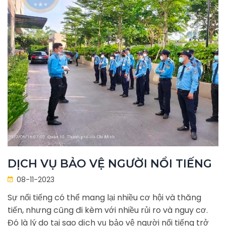
DỊCH VỤ BẢO VỆ NGƯỜI NỔI TIẾNG
08-11-2023
Sự nổi tiếng có thể mang lại nhiều cơ hội và thăng
tiến, nhưng cũng đi kèm với nhiều rủi ro và nguy cơ.
Đó là lý do tại sao dịch vụ bảo vệ người nổi tiếng trở