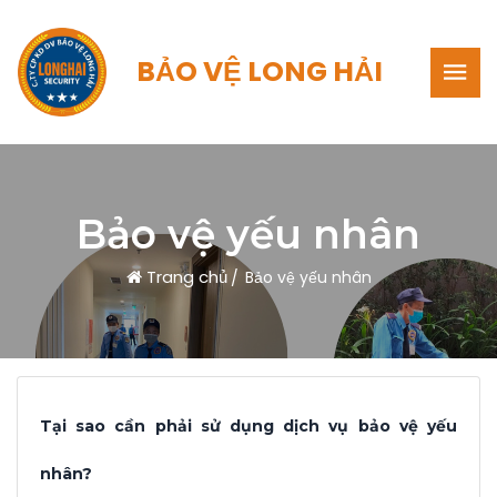
BẢO VỆ LONG HẢI
Bảo vệ yếu nhân
Trang chủ
Bảo vệ yếu nhân
Tại sao cần phải sử dụng dịch vụ bảo vệ yếu
nhân?