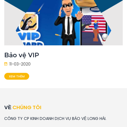
Bảo vệ VIP
11-03-2020
XEM THÊM
VỀ
CHÚNG TÔI
CÔNG TY CP KINH DOANH DỊCH VỤ BẢO VỆ LONG HẢI.