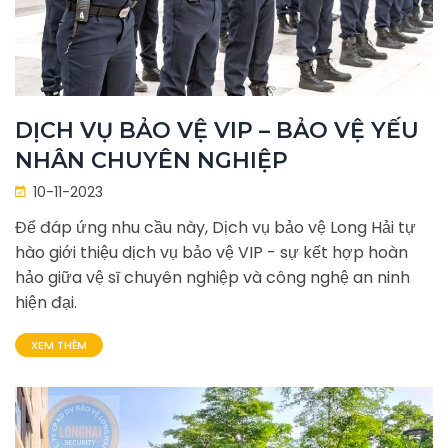
DỊCH VỤ BẢO VỆ VIP – BẢO VỆ YẾU
NHÂN CHUYÊN NGHIỆP
10-11-2023
Để đáp ứng nhu cầu này, Dịch vụ bảo vệ Long Hải tự
hào giới thiệu dịch vụ bảo vệ VIP - sự kết hợp hoàn
hảo giữa vệ sĩ chuyên nghiệp và công nghệ an ninh
hiện đại.
XEM THÊM