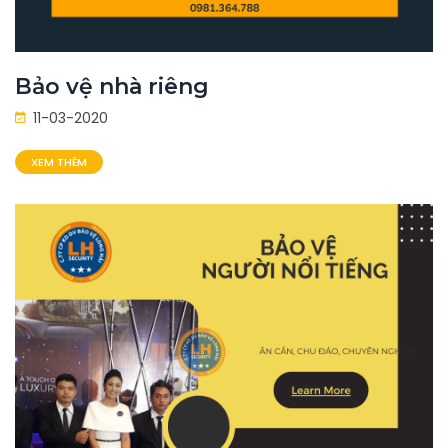
Bảo vệ nhà riêng
11-03-2020
XEM THÊM