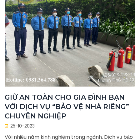
GIỮ AN TOÀN CHO GIA ĐÌNH BẠN
VỚI DỊCH VỤ “BẢO VỆ NHÀ RIÊNG”
CHUYÊN NGHIỆP
25-10-2023
Với nhiều năm kinh nghiệm trong ngành, Dịch vụ bảo