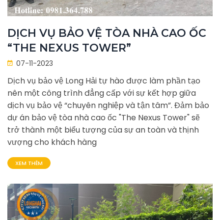
DỊCH VỤ BẢO VỆ TÒA NHÀ CAO ỐC
“THE NEXUS TOWER”
07-11-2023
Dịch vụ bảo vệ Long Hải tự hào được làm phần tạo
nên một công trình đẳng cấp với sự kết hợp giữa
dịch vụ bảo vệ “chuyên nghiệp và tận tâm”. Đảm bảo
dự án bảo vệ tòa nhà cao ốc "The Nexus Tower" sẽ
trở thành một biểu tượng của sự an toàn và thịnh
vượng cho khách hàng
XEM THÊM