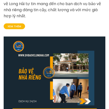
vệ Long Hải tự tin mang đến cho bạn dịch vụ bảo vệ
nhà riêng đáng tin cậy, chất lượng và với mức giá
hợp lý nhất.
XEM THÊM