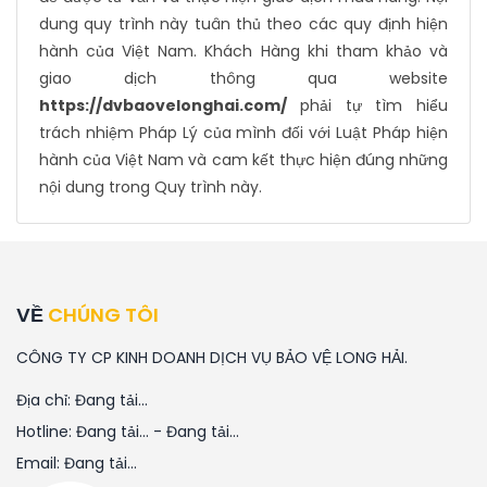
dung quy trình này tuân thủ theo các quy định hiện
hành của Việt Nam. Khách Hàng khi tham khảo và
giao dịch thông qua website
https://dvbaovelonghai.com/
phải tự tìm hiểu
trách nhiệm Pháp Lý của mình đối với Luật Pháp hiện
hành của Việt Nam và cam kết thực hiện đúng những
nội dung trong Quy trình này.
VỀ
CHÚNG TÔI
CÔNG TY CP KINH DOANH DỊCH VỤ BẢO VỆ LONG HẢI.
Địa chỉ:
Đang tải...
Hotline:
Đang tải...
-
Đang tải...
Email:
Đang tải...