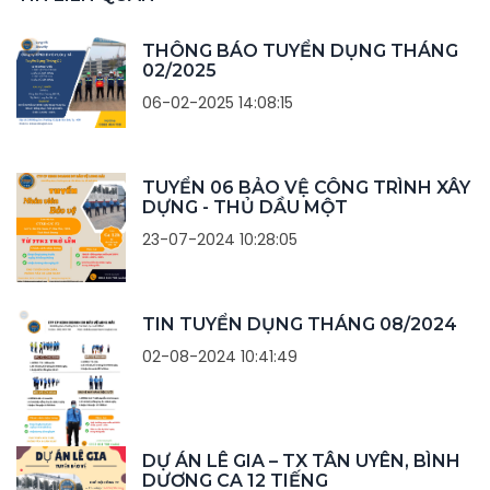
THÔNG BÁO TUYỂN DỤNG THÁNG
02/2025
06-02-2025 14:08:15
TUYỂN 06 BẢO VỆ CÔNG TRÌNH XÂY
DỰNG - THỦ DẦU MỘT
23-07-2024 10:28:05
TIN TUYỂN DỤNG THÁNG 08/2024
02-08-2024 10:41:49
DỰ ÁN LÊ GIA – TX TÂN UYÊN, BÌNH
DƯƠNG CA 12 TIẾNG