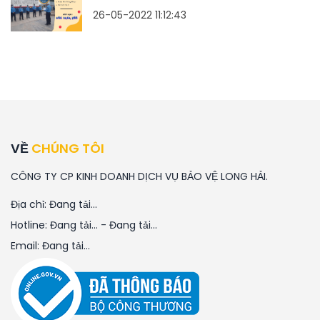
26-05-2022 11:12:43
VỀ
CHÚNG TÔI
CÔNG TY CP KINH DOANH DỊCH VỤ BẢO VỆ LONG HẢI.
Địa chỉ:
Đang tải...
Hotline:
Đang tải...
-
Đang tải...
Email:
Đang tải...