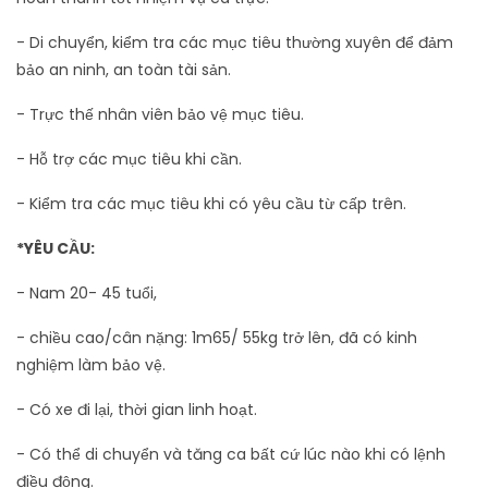
- Di chuyển, kiểm tra các mục tiêu thường xuyên để đảm
bảo an ninh, an toàn tài sản.
- Trực thế nhân viên bảo vệ mục tiêu.
- Hỗ trợ các mục tiêu khi cần.
- Kiểm tra các mục tiêu khi có yêu cầu từ cấp trên.
*YÊU CẦU:
- Nam 20- 45 tuổi,
- chiều cao/cân nặng: 1m65/ 55kg trở lên, đã có kinh
nghiệm làm bảo vệ.
- Có xe đi lại, thời gian linh hoạt.
- Có thể di chuyển và tăng ca bất cứ lúc nào khi có lệnh
điều động.