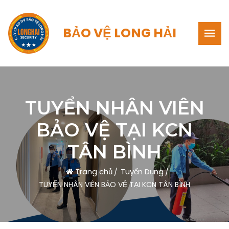
BẢO VỆ LONG HẢI
TUYỂN NHÂN VIÊN
BẢO VỆ TẠI KCN
TÂN BÌNH
Trang chủ
Tuyển Dụng
TUYỂN NHÂN VIÊN BẢO VỆ TẠI KCN TÂN BÌNH