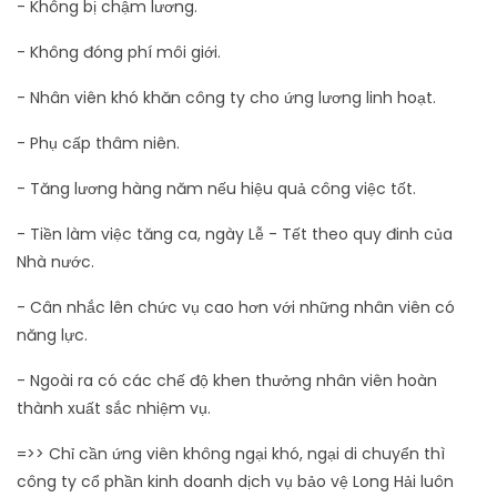
- Không bị chậm lương.
- Không đóng phí môi giới.
- Nhân viên khó khăn công ty cho ứng lương linh hoạt.
- Phụ cấp thâm niên.
- Tăng lương hàng năm nếu hiệu quả công việc tốt.
- Tiền làm việc tăng ca, ngày Lễ - Tết theo quy đinh của
Nhà nước.
- Cân nhắc lên chức vụ cao hơn với những nhân viên có
năng lực.
- Ngoài ra có các chế độ khen thưởng nhân viên hoàn
thành xuất sắc nhiệm vụ.
=>> Chỉ cần ứng viên không ngại khó, ngại di chuyển thì
công ty cổ phần kinh doanh dịch vụ bảo vệ Long Hải luôn