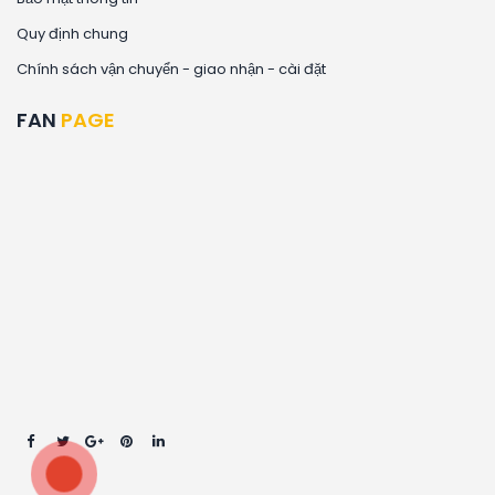
Quy định chung
Chính sách vận chuyển - giao nhận - cài đặt
FAN
PAGE