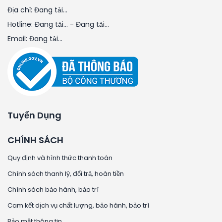
Địa chỉ:
Đang tải...
Hotline:
Đang tải...
-
Đang tải...
Email:
Đang tải...
Tuyển Dụng
CHÍNH SÁCH
Quy định và hình thức thanh toán
Chính sách thanh lý, đổi trả, hoàn tiền
Chính sách bảo hành, bảo trì
Cam kết dịch vụ chất lượng, bảo hành, bảo trì
Bảo mật thông tin