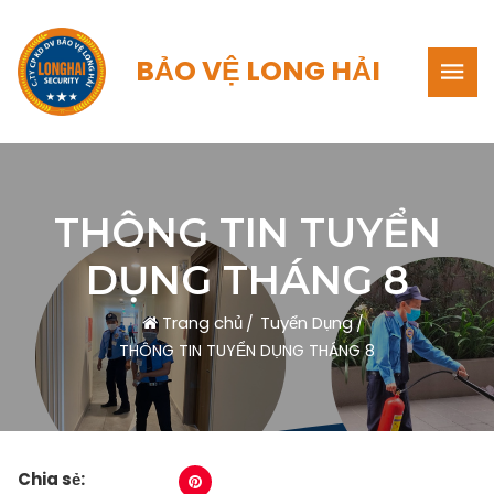
BẢO VỆ LONG HẢI
THÔNG TIN TUYỂN
DỤNG THÁNG 8
Trang chủ
Tuyển Dụng
THÔNG TIN TUYỂN DỤNG THÁNG 8
Chia sẻ: