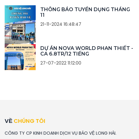
THÔNG BÁO TUYỂN DỤNG THÁNG
11
21-11-2024 16:48:47
DỰ ÁN NOVA WORLD PHAN THIẾT -
CA 6.8TR/12 TIẾNG
27-07-2022 11:12:00
VỀ
CHÚNG TÔI
CÔNG TY CP KINH DOANH DỊCH VỤ BẢO VỆ LONG HẢI.