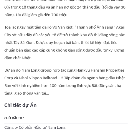
0% trong 18 tháng đầu và ân hạn nợ gốc 24 tháng đầu (tối đa vay 30
năm). Ưu đãi giảm giá đến 700 triệu.
Tọa lạc ngay mặt tiền đại lộ Võ Văn Kiệt, “Thành phố Ánh sáng” Akari
City sở hữu đầy đủ các yếu tố để trở thành khu đô thị đáng sống bậc
nhất Tây Sài Gòn. Được quy hoạch bài bản, thiết kế hiện đại, tiêu
chuẩn bàn giao cao cấp cùng không gian sống được đầu tư kỹ lưỡng
đậm chất Nhật.
Dự án do Nam Long Group hợp tác cùng Hankyu Hanshin Properties
Corp và Nishi Nippon Railroad – 2 Tập đoàn đa ngành hàng đầu Nhật
Bản với kinh nghiệm hơn 100 năm trong lĩnh vực Bất động sản, hạ
tầng, giao thông vận tải…
Chi tiết dự Án
CHỦ ĐẦU TƯ
Công ty Cổ phần Đầu tư Nam Long