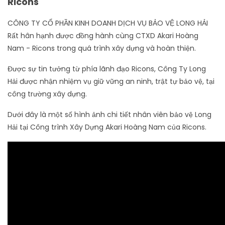
Ricons
CÔNG TY CỔ PHẦN KINH DOANH DỊCH VỤ BẢO VỆ LONG HẢI
Rất hân hạnh được đồng hành cùng CTXD Akari Hoàng
Nam - Ricons trong quá trình xây dựng và hoàn thiện.
Được sự tin tưởng từ phía lãnh đạo Ricons, Công Ty Long
Hải được nhận nhiệm vụ giữ vững an ninh, trật tự bảo vệ, tại
công trường xây dựng.
Dưới đây là một số hình ảnh chi tiết nhân viên bảo vệ Long
Hải tại Công trình Xây Dựng Akari Hoàng Nam của Ricons.