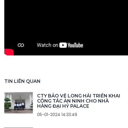
TIN LIÊN QUAN
CTY BẢO VỆ LONG HẢI TRIỂN KHAI
CÔNG TÁC AN NINH CHO NHÀ
HÀNG ĐẠI HỶ PALACE
05-01-2024 14:33:49