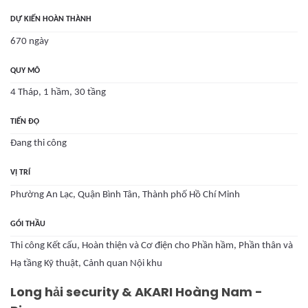
DỰ KIẾN HOÀN THÀNH
670 ngày
QUY MÔ
4 Tháp, 1 hầm, 30 tầng
TIẾN ĐỘ
Đang thi công
VỊ TRÍ
Phường An Lạc, Quận Bình Tân, Thành phố Hồ Chí Minh
GÓI THẦU
Thi công Kết cấu, Hoàn thiện và Cơ điện cho Phần hầm, Phần thân và
Hạ tầng Kỹ thuật, Cảnh quan Nội khu
Long hải security & AKARI Hoàng Nam -