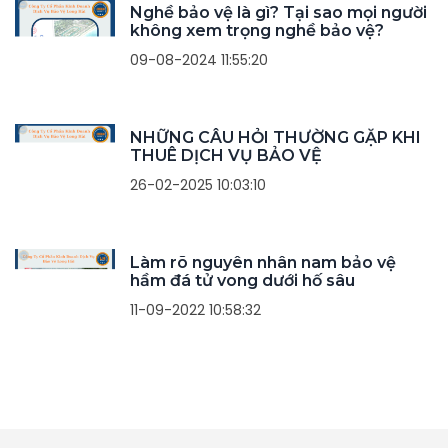
Nghề bảo vệ là gì? Tại sao mọi người
không xem trọng nghề bảo vệ?
09-08-2024 11:55:20
NHỮNG CÂU HỎI THƯỜNG GẶP KHI
THUÊ DỊCH VỤ BẢO VỆ
26-02-2025 10:03:10
Làm rõ nguyên nhân nam bảo vệ
hầm đá tử vong dưới hố sâu
11-09-2022 10:58:32