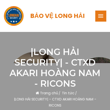
BẢO VỆ LONG HẢI
|LONG HẢI
SECURITY| - CTXD
AKARI HOÀNG NAM
- RICONS
Trang chủ
Tin tức
|LONG HẢI SECURITY| - CTXD AKARI HOÀNG NAM -
RICONS