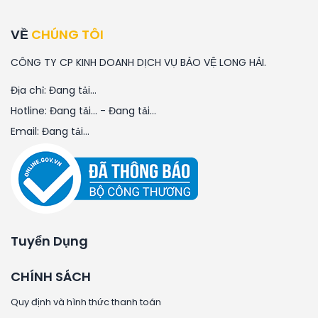
VỀ
CHÚNG TÔI
CÔNG TY CP KINH DOANH DỊCH VỤ BẢO VỆ LONG HẢI.
Địa chỉ:
Đang tải...
Hotline:
Đang tải...
-
Đang tải...
Email:
Đang tải...
Tuyển Dụng
CHÍNH SÁCH
Quy định và hình thức thanh toán