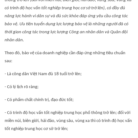
thông trở lên (đối với miền núi, biên giới, hải đảo, vùng sâu, vùng xa
có trình độ học vấn tốt nghiệp trung học cơ sở trở lên), có đầy đủ
năng lực hành vi dân sự và đủ sức khỏe đáp ứng yêu cầu công tác
bảo vệ. Ưu tiên tuyển dụng lực lượng bảo vệ là những người đã có
thời gian công tác trong lực lượng Công an nhân dân và Quân đội
nhân dân.
Theo đó, bảo vệ của doanh nghiệp cần đáp ứng những tiêu chuẩn
sau:
- Là công dân Việt Nam đủ 18 tuổi trở lên;
- Có lý lịch rõ ràng;
- Có phẩm chất chính trị, đạo đức tốt;
- Có trình độ học vấn tốt nghiệp trung học phổ thông trở lên; đối với
miền núi, biên giới, hải đảo, vùng sâu, vùng xa thì có trình độ học vấn
tốt nghiệp trung học cơ sở trở lên;