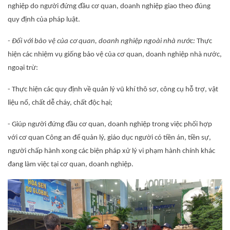
nghiệp do người đứng đầu cơ quan, doanh nghiệp giao theo đúng
quy định của pháp luật.
- Đối với bảo vệ của cơ quan, doanh nghiệp ngoài nhà nước:
Thực
hiện các nhiệm vụ giống bảo vệ của cơ quan, doanh nghiệp nhà nước,
ngoại trừ:
- Thực hiện các quy định về quản lý vũ khí thô sơ, công cụ hỗ trợ, vật
liệu nổ, chất dễ cháy, chất độc hại;
- Giúp người đứng đầu cơ quan, doanh nghiệp trong việc phối hợp
với cơ quan Công an để quản lý, giáo dục người có tiền án, tiền sự,
người chấp hành xong các biện pháp xử lý vi phạm hành chính khác
đang làm việc tại cơ quan, doanh nghiệp.