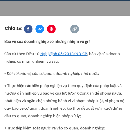
Chia sẻ:
Bảo vệ của doanh nghiệp có những nhiệm vụ gì?
Căn cứ theo Điều 10
Nghị định 06/2013/NĐ-CP
, bảo vệ của doanh
nghiệp có những nhiệm vụ sau:
- Đối với bảo vệ của cơ quan, doanh nghiệp nhà nước:
+ Thực hiện các biện pháp nghiệp vụ theo quy định của pháp luật và
hướng dẫn nghiệp vụ bảo vệ của lực lượng Công an để phòng ngừa,
phát hiện và ngăn chặn những hành vi vi phạm pháp luật, vi phạm nội
quy bảo vệ cơ quan, doanh nghiệp; kịp thời đề xuất với người đứng
đầu cơ quan, doanh nghiệp biện pháp xử lý;
+ Trực tiếp kiểm soát người ra vào cơ quan, doanh nghiệp;