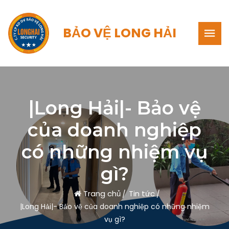
BẢO VỆ LONG HẢI
|Long Hải|- Bảo vệ
của doanh nghiệp
có những nhiệm vụ
gì?
Trang chủ
Tin tức
|Long Hải|- Bảo vệ của doanh nghiệp có những nhiệm
vụ gì?