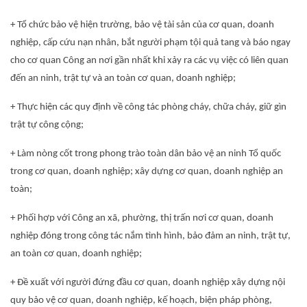
+ Tổ chức bảo vệ hiện trường, bảo vệ tài sản của cơ quan, doanh
nghiệp, cấp cứu nạn nhân, bắt người phạm tội quả tang và báo ngay
cho cơ quan Công an nơi gần nhất khi xảy ra các vụ việc có liên quan
đến an ninh, trật tự và an toàn cơ quan, doanh nghiệp;
+ Thực hiện các quy định về công tác phòng cháy, chữa cháy, giữ gìn
trật tự công cộng;
+ Làm nòng cốt trong phong trào toàn dân bảo vệ an ninh Tổ quốc
trong cơ quan, doanh nghiệp; xây dựng cơ quan, doanh nghiệp an
toàn;
+ Phối hợp với Công an xã, phường, thị trấn nơi cơ quan, doanh
nghiệp đóng trong công tác nắm tình hình, bảo đảm an ninh, trật tự,
an toàn cơ quan, doanh nghiệp;
+ Đề xuất với người đứng đầu cơ quan, doanh nghiệp xây dựng nội
quy bảo vệ cơ quan, doanh nghiệp, kế hoạch, biện pháp phòng,