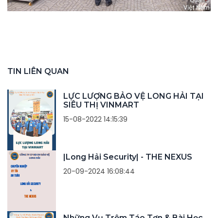
TIN LIÊN QUAN
LỰC LƯỢNG BẢO VỆ LONG HẢI TẠI
SIÊU THỊ VINMART
15-08-2022 14:15:39
|Long Hải Security| - THE NEXUS
20-09-2024 16:08:44
Những Vụ Trộm Táo Tợn & Bài Học