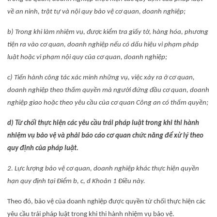
về an ninh, trật tự và nội quy bảo vệ cơ quan, doanh nghiệp;
b) Trong khi làm nhiệm vụ, được kiểm tra giấy tờ, hàng hóa, phương
tiện ra vào cơ quan, doanh nghiệp nếu có dấu hiệu vi phạm pháp
luật hoặc vi phạm nội quy của cơ quan, doanh nghiệp;
c) Tiến hành công tác xác minh những vụ, việc xảy ra ở cơ quan,
doanh nghiệp theo thẩm quyền mà người đứng đầu cơ quan, doanh
nghiệp giao hoặc theo yêu cầu của cơ quan Công an có thẩm quyền;
d) Từ chối thực hiện các yêu cầu trái pháp luật trong khi thi hành
nhiệm vụ bảo vệ và phải báo cáo cơ quan chức năng để xử lý theo
quy định của pháp luật.
2. Lực lượng bảo vệ cơ quan, doanh nghiệp khác thực hiện quyền
hạn quy định tại Điểm b, c, d Khoản 1 Điều này.
Theo đó, bảo vệ của doanh nghiệp được quyền từ chối thực hiện các
yêu cầu trái pháp luật trong khi thi hành nhiệm vụ bảo vệ.