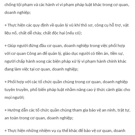
chống tội phạm và các hành vi vi phạm pháp luật khác trong cơ quan,
doanh nghiệp;
+ Thực hiện các quy định về quản lý vũ khí thô sơ, công cụ hỗ trợ, vật
liệu nổ, chất dễ cháy, chất độc hại (nếu có);
+ Giúp người đứng đầu cơ quan, doanh nghiệp trong việc phối hợp
với cơ quan Công an để quản lý, giáo dục người có tiền án, tiền sự,
người chấp hành xong các biện pháp xử lý vi phạm hành chính khác
đang làm việc tại cơ quan, doanh nghiệp;
+ Phối hợp với các tổ chức quần chúng trong cơ quan, doanh nghiệp
tuyên truyền, phổ biến pháp luật nhằm nâng cao ý thức cảnh giác cho
mọi người;
+ Hướng dẫn các tổ chức quần chúng tham gia bảo vệ an ninh, trật tự,
an toàn trong cơ quan, doanh nghiệp;
+ Thực hiện những nhiệm vụ cụ thể khác để bảo vệ cơ quan, doanh