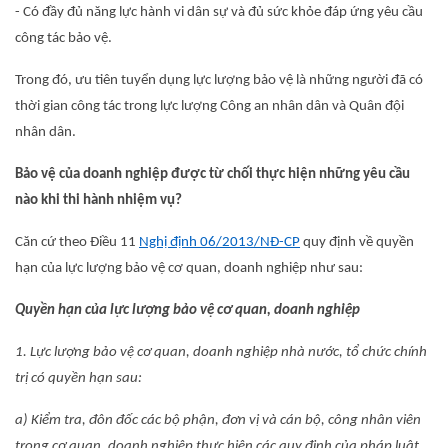
- Có đầy đủ năng lực hành vi dân sự và đủ sức khỏe đáp ứng yêu cầu
công tác bảo vệ.
Trong đó, ưu tiên tuyển dụng lực lượng bảo vệ là những người đã có
thời gian công tác trong lực lượng Công an nhân dân và Quân đội
nhân dân.
Bảo vệ của doanh nghiệp được từ chối thực hiện những yêu cầu
nào khi thi hành nhiệm vụ?
Căn cứ theo Điều 11
Nghị định 06/2013/NĐ-CP
quy định về quyền
hạn của lực lượng bảo vệ cơ quan, doanh nghiệp như sau:
Quyền hạn của lực lượng bảo vệ cơ quan, doanh nghiệp
1. Lực lượng bảo vệ cơ quan, doanh nghiệp nhà nước, tổ chức chính
trị có quyền hạn sau:
a) Kiểm tra, đôn đốc các bộ phận, đơn vị và cán bộ, công nhân viên
trong cơ quan, doanh nghiệp thực hiện các quy định của pháp luật