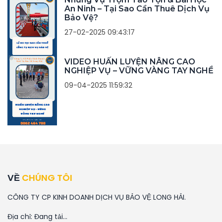
An Ninh – Tại Sao Cần Thuê Dịch Vụ
Bảo Vệ?
27-02-2025 09:43:17
VIDEO HUẤN LUYỆN NÂNG CAO
NGHIỆP VỤ – VỮNG VÀNG TAY NGHỀ
09-04-2025 11:59:32
VỀ
CHÚNG TÔI
CÔNG TY CP KINH DOANH DỊCH VỤ BẢO VỆ LONG HẢI.
Địa chỉ:
Đang tải...