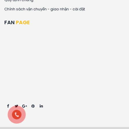
Chính sách vận chuyển - giao nhận - cài đặt
FAN
PAGE