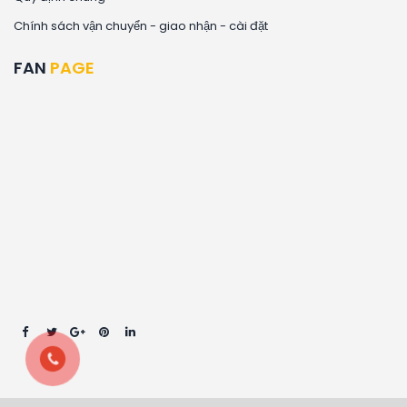
Chính sách vận chuyển - giao nhận - cài đặt
FAN
PAGE