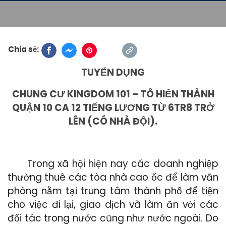
Chia sẻ:
TUYỂN DỤNG
CHUNG CƯ KINGDOM 101 – TÔ HIẾN THÀNH
QUẬN 10 CA 12 TIẾNG LƯƠNG TỪ 6TR8 TRỞ
LÊN (CÓ NHÀ ĐỘI).
Trong xã hội hiện nay các doanh nghiệp
thường thuê các tòa nhà cao ốc để làm văn
phòng nằm tại trung tâm thành phố để tiện
cho việc đi lại, giao dịch và làm ăn với các
đối tác trong nước cũng như nước ngoài. Do