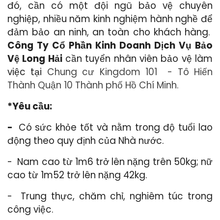
đó, cần có một đội ngũ bảo vệ chuyên
nghiệp, nhiều năm kinh nghiệm hành nghề để
đảm bảo an ninh, an toàn cho khách hàng.
Công Ty Cổ Phần Kinh Doanh Dịch Vụ Bảo
Vệ Long Hải
cần tuyển nhân viên bảo vệ làm
việc tại
Chung cư Kingdom 101 - Tô Hiến
Thành Quận 10 Thành phố Hồ Chí Minh.
*Yêu cầu:
-
Có sức khỏe tốt và nằm trong độ tuổi lao
động theo quy định của Nhà nước.
- Nam cao từ 1m6 trở lên nặng trên 50kg; nữ
cao từ 1m52 trở lên nặng 42kg.
- Trung thực, chăm chỉ, nghiêm túc trong
công việc.