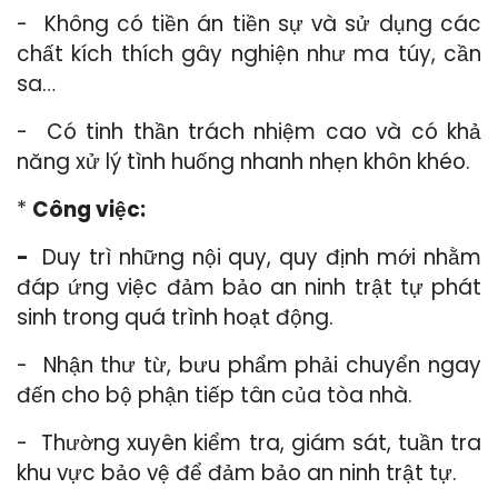
- Không có tiền án tiền sự và sử dụng các
chất kích thích gây nghiện như ma túy, cần
sa…
- Có tinh thần trách nhiệm cao và có khả
năng xử lý tình huống nhanh nhẹn khôn khéo.
*
Công việc:
-
Duy trì những nội quy, quy định mới nhằm
đáp ứng việc đảm bảo an ninh trật tự phát
sinh trong quá trình hoạt động.
- Nhận thư từ, bưu phẩm phải chuyển ngay
đến cho bộ phận tiếp tân của tòa nhà.
- Thường xuyên kiểm tra, giám sát, tuần tra
khu vực bảo vệ để đảm bảo an ninh trật tự.