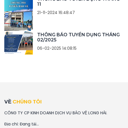
11
21-11-2024 16:48:47
THÔNG BÁO TUYỂN DỤNG THÁNG
02/2025
06-02-2025 14:08:15
VỀ
CHÚNG TÔI
CÔNG TY CP KINH DOANH DỊCH VỤ BẢO VỆ LONG HẢI.
Địa chỉ:
Đang tải...