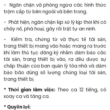
- Ngăn chặn và phòng ngừa các hình thức
trộm cắp từ bên ngoài và bên trong.
- Phát hiện, ngăn chặn kịp xử lý kịp thời khi có
cháy nổ, phá hoại, gây rối trật tự an ninh.
- Kiểm tra, chứng từ và thực tế tài sản,
trang thiết bị mang vào hoặc mang ra trước
khi làm thủ tục đăng ký nhằm đảm bảo các
tài sản, trang thiết bị vào, ra đều được sự
chấp thuận của ban quản lý tòa nhà và đảm
bảo báo đúng số lượng chủng loại tài sản,
trang thiết bị.
* Thời gian làm việc:
Theo ca 12 tiếng, có
xoay ca và tăng ca.
* Quyền lợi: