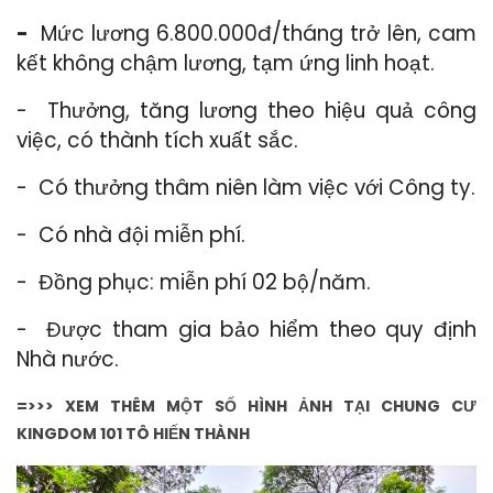
-
Mức lương 6.800.000đ/tháng trở lên, cam
kết không chậm lương, tạm ứng linh hoạt.
- Thưởng, tăng lương theo hiệu quả công
việc, có thành tích xuất sắc.
- Có thưởng thâm niên làm việc với Công ty.
- Có nhà đội miễn phí.
- Đồng phục: miễn phí 02 bộ/năm.
- Được tham gia bảo hiểm theo quy định
Nhà nước.
=>>> XEM THÊM MỘT SỐ HÌNH ẢNH TẠI CHUNG CƯ
KINGDOM 101 TÔ HIẾN THÀNH