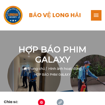
BẢO VỆ LONG HẢI
HỢP BÁO PHIM
GALAXY
Trang chủ
Hình ảnh hoạt động
HỢP BÁO PHIM GALAXY
Chia sẻ: