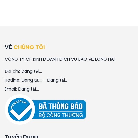
VỀ
CHÚNG TÔI
CÔNG TY CP KINH DOANH DỊCH VỤ BẢO VỆ LONG HẢI.
Địa chỉ:
Đang tải...
Hotline:
Đang tải...
-
Đang tải...
Email:
Đang tải...
Tuyển Dụng