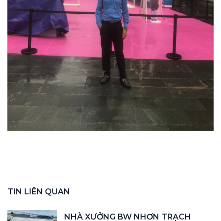
TIN LIÊN QUAN
NHÀ XƯỞNG BW NHƠN TRẠCH