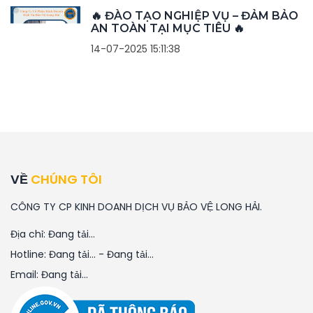
🔥 ĐÀO TẠO NGHIỆP VỤ – ĐẢM BẢO
AN TOÀN TẠI MỤC TIÊU 🔥
14-07-2025 15:11:38
VỀ
CHÚNG TÔI
CÔNG TY CP KINH DOANH DỊCH VỤ BẢO VỆ LONG HẢI.
Địa chỉ:
Đang tải...
Hotline:
Đang tải...
-
Đang tải...
Email:
Đang tải...