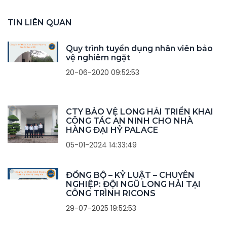
TIN LIÊN QUAN
Quy trình tuyển dụng nhân viên bảo
vệ nghiêm ngặt
20-06-2020 09:52:53
CTY BẢO VỆ LONG HẢI TRIỂN KHAI
CÔNG TÁC AN NINH CHO NHÀ
HÀNG ĐẠI HỶ PALACE
05-01-2024 14:33:49
ĐỒNG BỘ – KỶ LUẬT – CHUYÊN
NGHIỆP: ĐỘI NGŨ LONG HẢI TẠI
CÔNG TRÌNH RICONS
29-07-2025 19:52:53