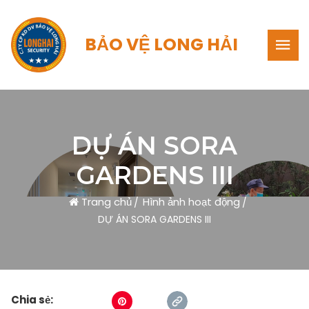
BẢO VỆ LONG HẢI
DỰ ÁN SORA
GARDENS III
Trang chủ
Hình ảnh hoạt động
DỰ ÁN SORA GARDENS III
Chia sẻ: