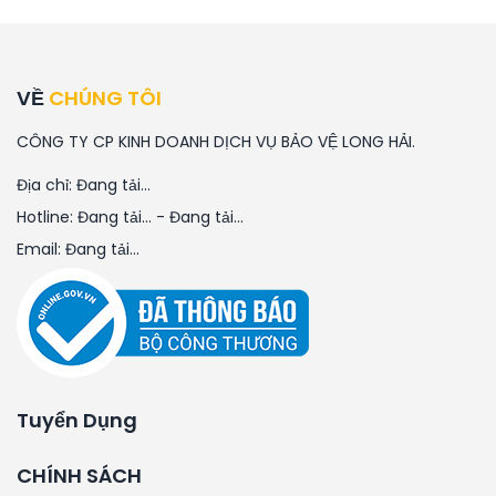
VỀ
CHÚNG TÔI
CÔNG TY CP KINH DOANH DỊCH VỤ BẢO VỆ LONG HẢI.
Địa chỉ:
Đang tải...
Hotline:
Đang tải...
-
Đang tải...
Email:
Đang tải...
Tuyển Dụng
CHÍNH SÁCH