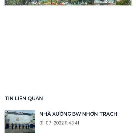
TIN LIÊN QUAN
NHÀ XƯỞNG BW NHƠN TRẠCH
01-07-2022 11:43:41