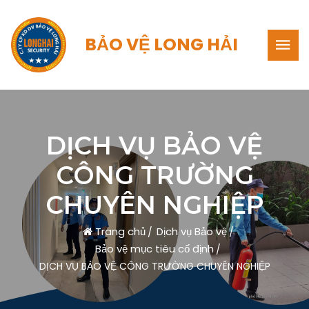
BẢO VỆ LONG HẢI
DỊCH VỤ BẢO VỆ
CÔNG TRƯỜNG
CHUYÊN NGHIỆP
Trang chủ
Dịch vụ Bảo vệ
Bảo vệ mục tiêu cố định
DỊCH VỤ BẢO VỆ CÔNG TRƯỜNG CHUYÊN NGHIỆP