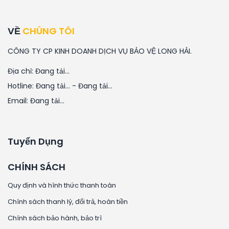
VỀ
CHÚNG TÔI
CÔNG TY CP KINH DOANH DỊCH VỤ BẢO VỆ LONG HẢI.
Địa chỉ:
Đang tải...
Hotline:
Đang tải...
-
Đang tải...
Email:
Đang tải...
Tuyển Dụng
CHÍNH SÁCH
Quy định và hình thức thanh toán
Chính sách thanh lý, đổi trả, hoàn tiền
Chính sách bảo hành, bảo trì