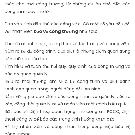
toàn cho mọi công trường, từ những dự án nhỏ đến các
công trình quy mô lớn.
Dựa vào tính đặc thù của công việc. Có một số yêu cầu đối
với nhân viên
bảo vệ công trường
như sau:
Thái độ nhanh nhẹn, trung thực và tập trung vào công việc.
Nắm rõ sơ đồ công trình, đặc biệt là những điểm quan trọng
cần tuần tra liên tục.
Tìm hiểu và tuân thủ nội quy, quy định của công trường và
các cơ quan quản lý.
Hiểu rõ môi trường làm việc tại công trình và biết danh
sách các quan trọng, người đứng đầu an ninh.
Nắm vững giờ cao điểm của công nhân và quản lý việc ra
vào, đồng thời quản lý xe và nhân viên một cách hiệu quả.
Biết các số điện thoại quan trọng như công an, PCCC, điện
thoại công ty để báo cáo trong tình huống khẩn cấp.
Hỗ trợ nhân viên và công nhân trong công việc bảo vệ
công trường.