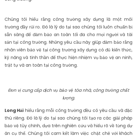
Chúng tôi hiểu rằng công trường xây dựng là một môi
trường đầy rủi ro. Đó là lý do tại sao chúng tôi luôn chuẩn bị
sẵn sàng để đảm bảo an toàn tối đa cho mọi người và tài
sản tại công trường. Những yêu cầu này giúp đảm bảo rằng
nhân viên bảo vệ tại công trường xây dựng có đủ kiến thức,
kỹ năng và tinh thần để thực hiện nhiệm vụ bảo vệ an ninh,
trật tự và an toàn tại công trường.
Đơn vị cung cấp dịch vụ bảo vệ tòa nhà, công trường chất
lượng.
Long Hải
hiểu rằng mỗi công trường đều có yêu cầu và đặc
thù riêng. Đó là lý do tại sao chúng tôi tạo ra các giải pháp
bảo vệ tùy chỉnh, dựa trên nghiên cứu và hiểu rõ về từng dự
án cụ thể. Chúng tôi cam kết làm việc chặt chẽ với khách