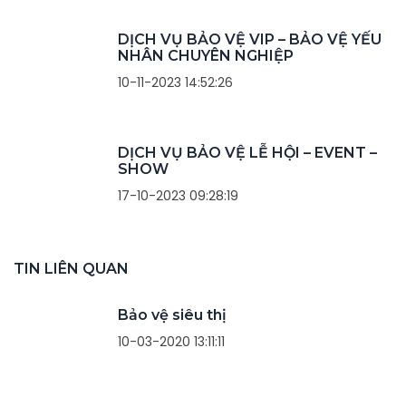
DỊCH VỤ BẢO VỆ VIP – BẢO VỆ YẾU
NHÂN CHUYÊN NGHIỆP
10-11-2023 14:52:26
DỊCH VỤ BẢO VỆ LỄ HỘI – EVENT –
SHOW
17-10-2023 09:28:19
TIN LIÊN QUAN
Bảo vệ siêu thị
10-03-2020 13:11:11