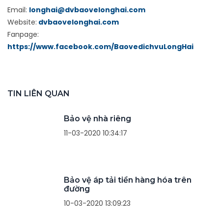
Email:
longhai@dvbaovelonghai.com
Website:
dvbaovelonghai.com
Fanpage:
https://www.facebook.com/BaovedichvuLongHai
TIN LIÊN QUAN
Bảo vệ nhà riêng
11-03-2020 10:34:17
Bảo vệ áp tải tiền hàng hóa trên
đường
10-03-2020 13:09:23