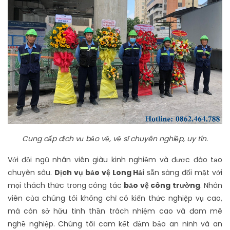
Cung cấp dịch vụ bảo vệ, vệ sĩ chuyên nghiệp, uy tín.
Với đội ngũ nhân viên giàu kinh nghiệm và được đào tạo
chuyên sâu.
Dịch vụ bảo vệ Long Hải
sẵn sàng đối mặt với
mọi thách thức trong công tác
bảo vệ công trường
. Nhân
viên của chúng tôi không chỉ có kiến thức nghiệp vụ cao,
mà còn sở hữu tinh thần trách nhiệm cao và đam mê
nghề nghiệp. Chúng tôi cam kết đảm bảo an ninh và an