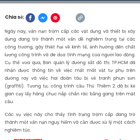
Chia sẻ:
Ngày nay, vấn nạn trộm cắp các vật dụng và thiết bị xây
dựng đang trở thành một vấn đề nghiêm trọng tại các
công trường, gây thiệt hại về kinh tế, ảnh hưởng đến chất
lượng công trình và đe dọa tính mạng của người lao động.
Cụ thể vừa qua, Ban quản lý đường sắt đô thị TP.HCM đã
nhận được thông tin về việc mất mát vật tư phụ trên
đường ray và việc hai đoàn tàu bị vẽ tranh phun sơn
(graffiti). Tương tự, công trình cầu Thủ Thiêm 2 đã bị kẻ
gian cạy lấy hàng chục nắp chắn rác bằng gang trên mặt
cầu.
Các vụ việc này cho thấy tình trạng trộm cắp đang trở
thành một vấn nạn nguy hiểm và cần được xử lý một cách
nghiêm túc.