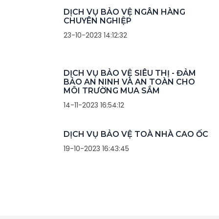
DỊCH VỤ BẢO VỆ NGÂN HÀNG
CHUYÊN NGHIỆP
23-10-2023 14:12:32
DỊCH VỤ BẢO VỆ SIÊU THỊ - ĐẢM
BẢO AN NINH VÀ AN TOÀN CHO
MÔI TRƯỜNG MUA SẮM
14-11-2023 16:54:12
DỊCH VỤ BẢO VỆ TOÀ NHÀ CAO ỐC
19-10-2023 16:43:45