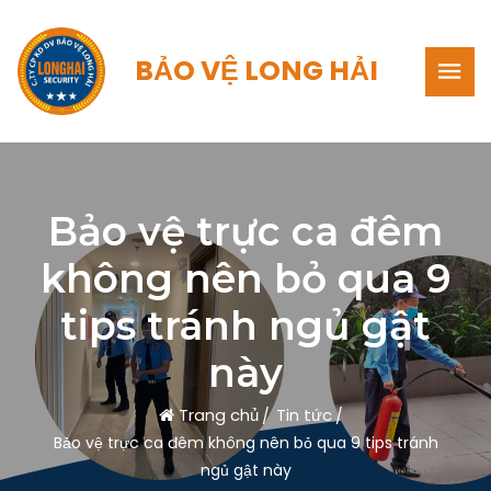
BẢO VỆ LONG HẢI
Bảo vệ trực ca đêm
không nên bỏ qua 9
tips tránh ngủ gật
này
Trang chủ
Tin tức
Bảo vệ trực ca đêm không nên bỏ qua 9 tips tránh
ngủ gật này