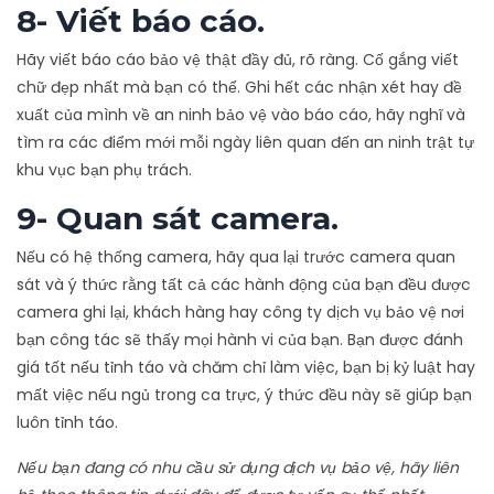
8- Viết báo cáo.
Hãy viết báo cáo bảo vệ thật đầy đủ, rõ ràng. Cố gắng viết
chữ đẹp nhất mà bạn có thể. Ghi hết các nhận xét hay đề
xuất của mình về an ninh bảo vệ vào báo cáo, hãy nghĩ và
tìm ra các điểm mới mỗi ngày liên quan đến an ninh trật tự
khu vục bạn phụ trách.
9- Quan sát camera.
Nếu có hệ thống camera, hãy qua lại trước camera quan
sát và ý thức rằng tất cả các hành động của bạn đều được
camera ghi lại, khách hàng hay công ty dịch vụ bảo vệ nơi
bạn công tác sẽ thấy mọi hành vi của bạn. Bạn được đánh
giá tốt nếu tỉnh táo và chăm chỉ làm việc, bạn bị kỷ luật hay
mất việc nếu ngủ trong ca trực, ý thức đều này sẽ giúp bạn
luôn tỉnh táo.
Nếu bạn đang có nhu cầu sử dụng dịch vụ bảo vệ, hãy liên