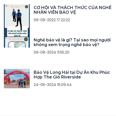
CƠ HỘI VÀ THÁCH THỨC CỦA NGHỀ
NHÂN VIÊN BẢO VỆ
09-09-2022 17:22:22
Nghề bảo vệ là gì? Tại sao mọi người
không xem trọng nghề bảo vệ?
09-08-2024 11:55:20
Bảo Vệ Long Hải tại Dự Án Khu Phúc
Hợp The Gió Riverside
24-06-2024 15:09:44