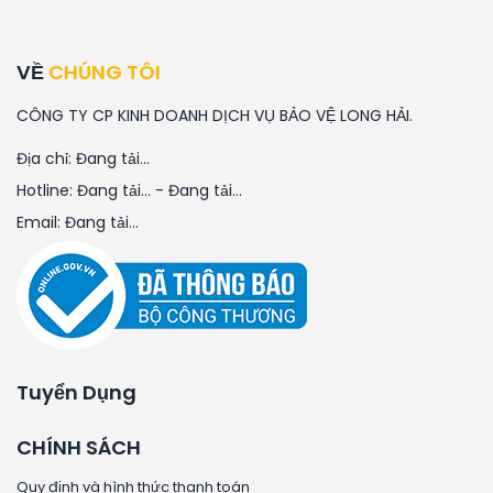
VỀ
CHÚNG TÔI
CÔNG TY CP KINH DOANH DỊCH VỤ BẢO VỆ LONG HẢI.
Địa chỉ:
Đang tải...
Hotline:
Đang tải...
-
Đang tải...
Email:
Đang tải...
Tuyển Dụng
CHÍNH SÁCH
Quy định và hình thức thanh toán