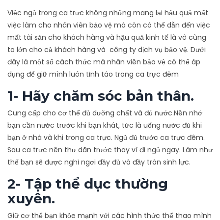
Việc ngủ trong ca trực không những mang lại hậu quả mất
việc làm cho nhân viên bảo vệ mà còn có thể dẫn đến việc
mất tài sản cho khách hàng và hậu quả kinh tế là vô cùng
to lớn cho cả khách hàng và công ty dịch vụ bảo vệ. Dưới
đây là một số cách thức mà nhân viên bảo vệ có thể áp
dụng để giữ mình luôn tỉnh táo trong ca trực đêm
1- Hãy chăm sóc bản thân.
Cung cấp cho cơ thể đủ dưỡng chất và đủ nước.Nên nhớ
bạn cần nước trước khi bạn khát, tức là uống nước đủ khi
bạn ở nhà và khi trong ca trực. Ngủ đủ trước ca trực đêm.
Sau ca trực nên thư dãn trước thay vì đi ngủ ngay. Làm như
thế bạn sẽ được nghỉ ngơi đầy đủ và đầy tràn sinh lực.
2- Tập thể dục thường
xuyên.
Giữ cơ thể bạn khỏe mạnh với các hình thức thể thao mình