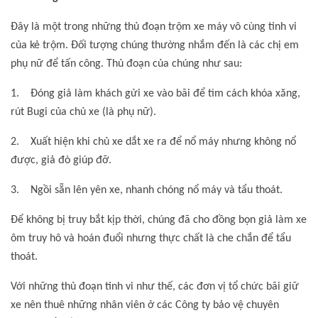
Đây là một trong những thủ đoạn trộm xe máy vô cùng tinh vi
của kẻ trộm. Đối tượng chúng thường nhắm đến là các chị em
phụ nữ để tấn công. Thủ đoạn của chúng như sau:
1. Đóng giả làm khách gửi xe vào bãi để tìm cách khóa xăng,
rút Bugi của chủ xe (là phụ nữ).
2. Xuất hiện khi chủ xe dắt xe ra để nổ máy nhưng không nổ
được, giả đò giúp đỡ.
3. Ngồi sẵn lên yên xe, nhanh chóng nổ máy và tẩu thoát.
Để không bị truy bắt kịp thời, chúng đã cho đồng bọn giả làm xe
ôm truy hô và hoán đuổi nhưng thực chất là che chắn để tẩu
thoát.
Với những thủ đoạn tinh vi như thế, các đơn vị tổ chức bãi giữ
xe nên thuê những nhân viên ở các Công ty bảo vệ chuyên