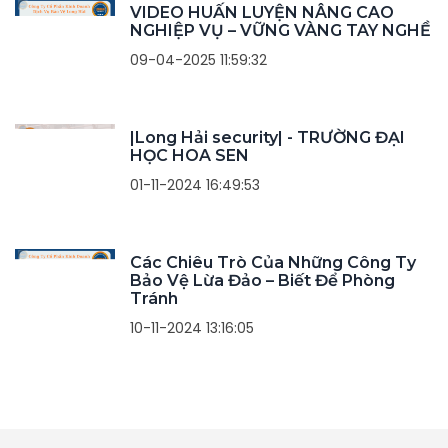
VIDEO HUẤN LUYỆN NÂNG CAO
NGHIỆP VỤ – VỮNG VÀNG TAY NGHỀ
09-04-2025 11:59:32
|Long Hải security| - TRƯỜNG ĐẠI
HỌC HOA SEN
01-11-2024 16:49:53
Các Chiêu Trò Của Những Công Ty
Bảo Vệ Lừa Đảo – Biết Để Phòng
Tránh
10-11-2024 13:16:05