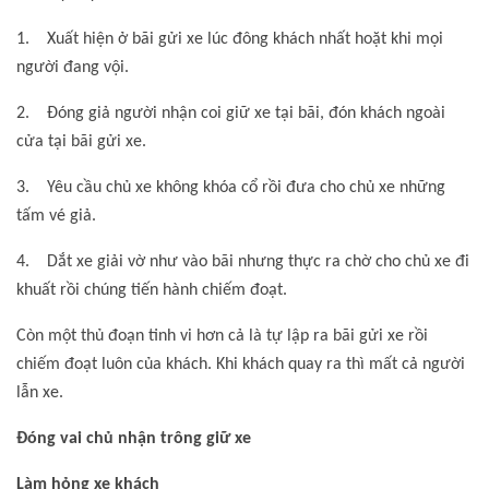
1. Xuất hiện ở bãi gửi xe lúc đông khách nhất hoặt khi mọi
người đang vội.
2. Đóng giả người nhận coi giữ xe tại bãi, đón khách ngoài
cửa tại bãi gửi xe.
3. Yêu cầu chủ xe không khóa cổ rồi đưa cho chủ xe những
tấm vé giả.
4. Dắt xe giải vờ như vào bãi nhưng thực ra chờ cho chủ xe đi
khuất rồi chúng tiến hành chiếm đoạt.
Còn một thủ đoạn tinh vi hơn cả là tự lập ra bãi gửi xe rồi
chiếm đoạt luôn của khách. Khi khách quay ra thì mất cả người
lẫn xe.
Đóng vai chủ nhận trông giữ xe
Làm hỏng xe khách