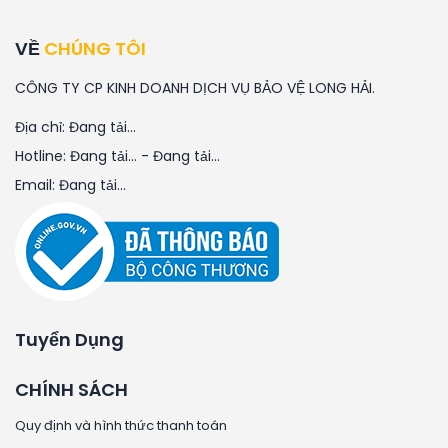
VỀ
CHÚNG TÔI
CÔNG TY CP KINH DOANH DỊCH VỤ BẢO VỆ LONG HẢI.
Địa chỉ:
Đang tải...
Hotline:
Đang tải...
-
Đang tải...
Email:
Đang tải...
Tuyển Dụng
CHÍNH SÁCH
Quy định và hình thức thanh toán