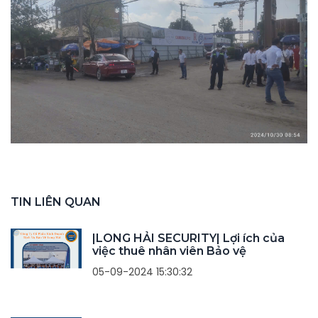
TIN LIÊN QUAN
|LONG HẢI SECURITY| Lợi ích của
việc thuê nhân viên Bảo vệ
05-09-2024 15:30:32