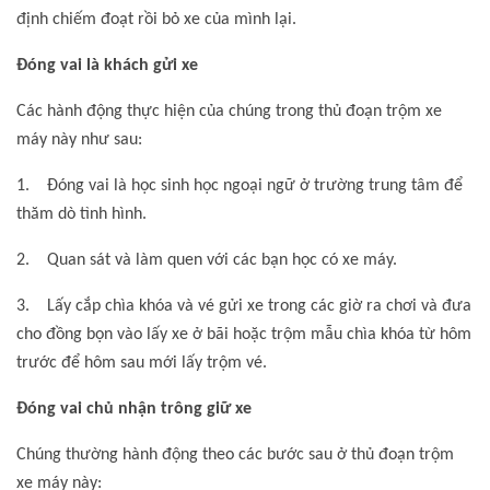
định chiếm đoạt rồi bỏ xe của mình lại.
Đóng vai là khách gửi xe
Các hành động thực hiện của chúng trong thủ đoạn trộm xe
máy này như sau:
1. Đóng vai là học sinh học ngoại ngữ ở trường trung tâm để
thăm dò tình hình.
2. Quan sát và làm quen với các bạn học có xe máy.
3. Lấy cắp chìa khóa và vé gửi xe trong các giờ ra chơi và đưa
cho đồng bọn vào lấy xe ở bãi hoặc trộm mẫu chìa khóa từ hôm
trước để hôm sau mới lấy trộm vé.
Đóng vai chủ nhận trông giữ xe
Chúng thường hành động theo các bước sau ở thủ đoạn trộm
xe máy này: