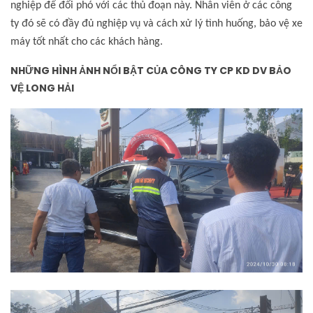
nghiệp để đối phó với các thủ đoạn này. Nhân viên ở các công
ty đó sẽ có đầy đủ nghiệp vụ và cách xử lý tình huống, bảo vệ xe
máy tốt nhất cho các khách hàng.
NHỮNG HÌNH ẢNH NỔI BẬT CỦA CÔNG TY CP KD DV BẢO
VỆ LONG HẢI