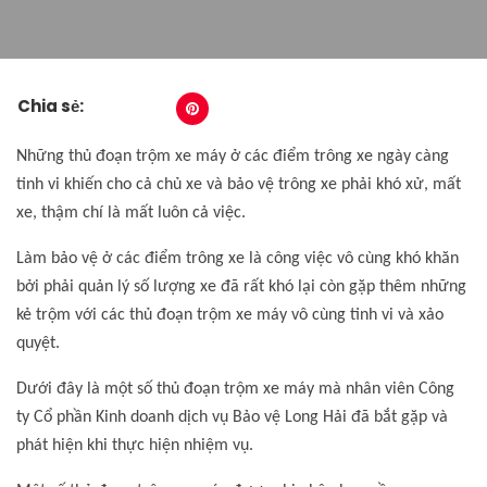
Chia sẻ:
Những thủ đoạn trộm xe máy ở các điểm trông xe ngày càng
tinh vi khiến cho cả chủ xe và bảo vệ trông xe phải khó xử, mất
xe, thậm chí là mất luôn cả việc.
Làm bảo vệ ở các điểm trông xe là công việc vô cùng khó khăn
bởi phải quản lý số lượng xe đã rất khó lại còn gặp thêm những
kẻ trộm với các thủ đoạn trộm xe máy vô cùng tinh vi và xảo
quyệt.
Dưới đây là một số thủ đoạn trộm xe máy mà nhân viên Công
ty Cổ phần Kinh doanh dịch vụ Bảo vệ Long Hải đã bắt gặp và
phát hiện khi thực hiện nhiệm vụ.